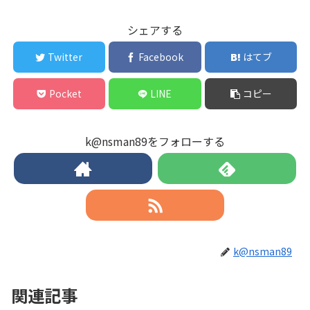
シェアする
Twitter
Facebook
はてブ
Pocket
LINE
コピー
k@nsman89をフォローする
k@nsman89
関連記事