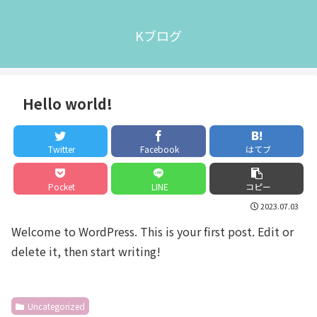
Kブログ
Hello world!
Twitter
Facebook
はてブ
Pocket
LINE
コピー
2023.07.03
Welcome to WordPress. This is your first post. Edit or
delete it, then start writing!
Uncategorized