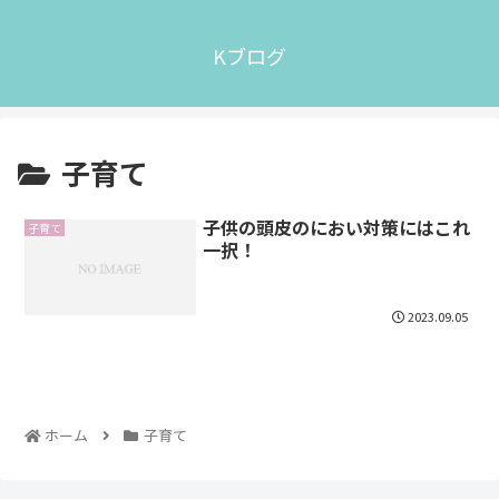
Kブログ
子育て
子供の頭皮のにおい対策にはこれ
子育て
一択！
2023.09.05
ホーム
子育て